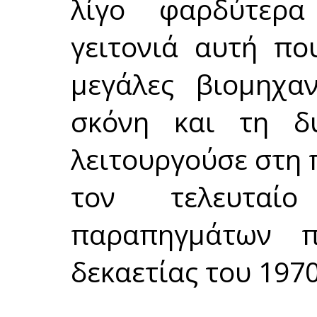
λίγο φαρδύτερα
γειτονιά αυτή πο
μεγάλες βιομηχαν
σκόνη και τη δ
λειτουργούσε στη 
τον τελευταί
παραπηγμάτων π
δεκαετίας του 1970