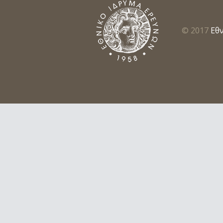
© 2017
Εθ